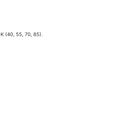
K (40, 55, 70, 85).