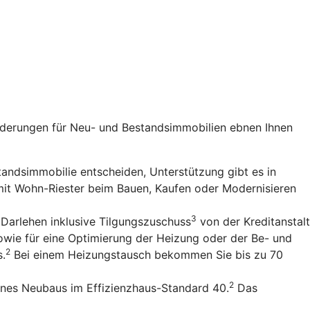
rderungen für Neu- und Bestandsimmobilien ebnen Ihnen
standsimmobilie entscheiden, Unterstützung gibt es in
 mit Wohn-Riester beim Bauen, Kaufen oder Modernisieren
3
 Darlehen inklusive Tilgungszuschuss
von der Kreditanstalt
owie für eine Optimierung der Heizung oder der Be- und
2
s.
Bei einem Heizungstausch bekommen Sie bis zu 70
2
ines Neubaus im Effizienzhaus-Standard 40.
Das