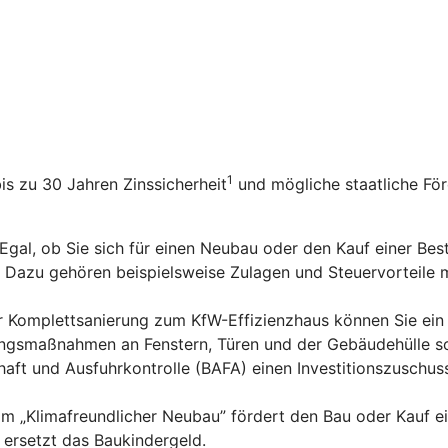
1
bis zu 30 Jahren Zinssicherheit
und mögliche staatliche Fö
 Egal, ob Sie sich für einen Neubau oder den Kauf einer Be
n. Dazu gehören beispielsweise Zulagen und Steuervorteile
er Komplettsanierung zum KfW-Effizienzhaus können Sie ein
rungsmaßnahmen an Fenstern, Türen und der Gebäudehülle s
aft und Ausfuhrkontrolle (BAFA) einen Investitionszuschus
m „Klimafreundlicher Neubau” fördert den Bau oder Kauf e
ersetzt das Baukindergeld.