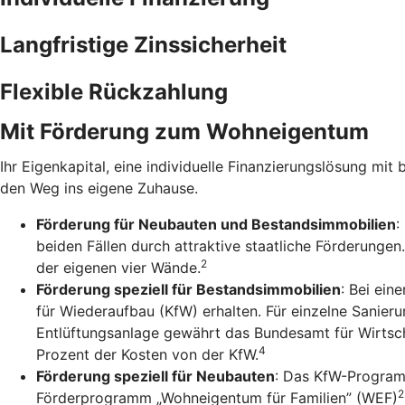
Langfristige Zinssicherheit
Flexible Rückzahlung
Mit Förderung zum Wohneigentum
Ihr Eigenkapital, eine individuelle Finanzierungslösung mit 
den Weg ins eigene Zuhause.
Förderung für Neubauten und Bestandsimmobilien
:
beiden Fällen durch attraktive staatliche Förderunge
2
der eigenen vier Wände.
Förderung speziell für Bestandsimmobilien
: Bei ein
für Wiederaufbau (KfW) erhalten. Für einzelne Sanie
Entlüftungsanlage gewährt das Bundesamt für Wirtsch
4
Prozent der Kosten von der KfW.
Förderung speziell für Neubauten
: Das KfW-Program
2
Förderprogramm „Wohneigentum für Familien” (WEF)