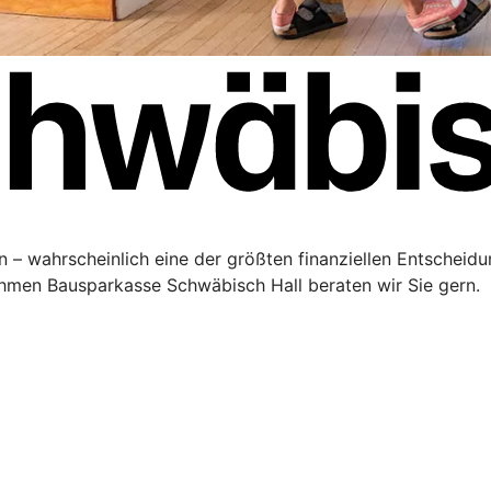
 – wahrscheinlich eine der größten finanziellen Entscheidu
men Bausparkasse Schwäbisch Hall beraten wir Sie gern.