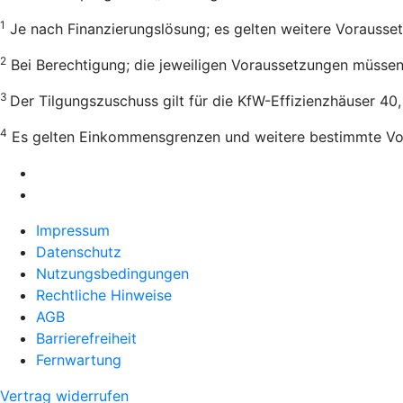
1
Je nach Finanzierungslösung; es gelten weitere Vorausse
2
Bei Berechtigung; die jeweiligen Voraussetzungen müssen e
3
Der Tilgungszuschuss gilt für die KfW-Effizienzhäuser 40
4
Es gelten Einkommensgrenzen und weitere bestimmte Vo
Impressum
Datenschutz
Nutzungsbedingungen
Rechtliche Hinweise
AGB
Barrierefreiheit
Fernwartung
Vertrag widerrufen