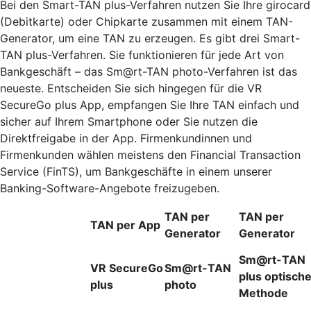
Bei den Smart-TAN plus-Verfahren nutzen Sie Ihre girocard
(Debitkarte) oder Chipkarte zusammen mit einem TAN-
Generator, um eine TAN zu erzeugen. Es gibt drei Smart-
TAN plus-Verfahren. Sie funktionieren für jede Art von
Bankgeschäft – das Sm@rt-TAN photo-Verfahren ist das
neueste. Entscheiden Sie sich hingegen für die VR
SecureGo plus App, empfangen Sie Ihre TAN einfach und
sicher auf Ihrem Smartphone oder Sie nutzen die
Direktfreigabe in der App. Firmenkundinnen und
Firmenkunden wählen meistens den Financial Transaction
Service (FinTS), um Bankgeschäfte in einem unserer
Banking-Software-Angebote freizugeben.
TAN per
TAN per
TAN per App
Generator
Generator
Sm@rt-TAN
VR SecureGo
Sm@rt-TAN
plus optisch
plus
photo
Methode